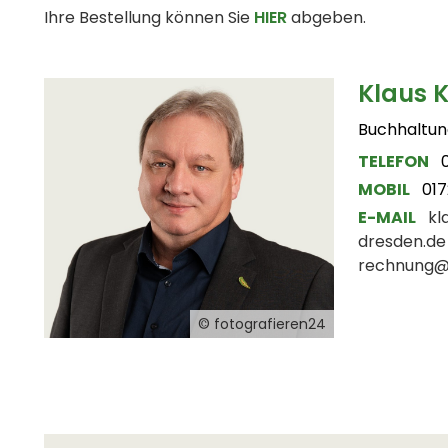
Ihre Bestellung können Sie
HIER
abgeben.
Klaus 
Buchhaltun
TELEFON
MOBIL
01
E-MAIL
kl
dresden.de
rechnung@
© fotografieren24