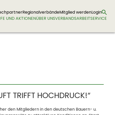
echpartner
Regionalverbände
Mitglied werden
Login
FE UND AKTIONEN
ÜBER UNS
VERBANDSARBEIT
SERVICE
FT TRIFFT HOCHDRUCK!“
her den Mitgliedern in den deutschen Bauern- u.