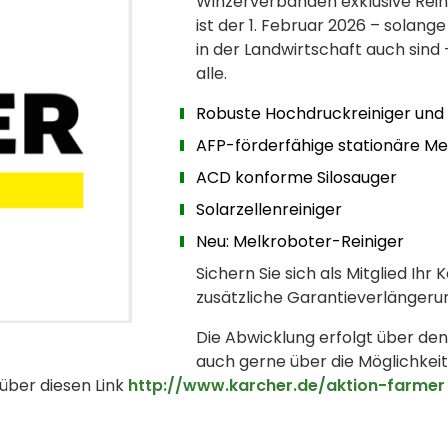
Winzerverbänden exklusive Reini
ist der 1. Februar 2026 – solange
in der Landwirtschaft auch sind 
alle.
Robuste Hochdruckreiniger und S
AFP-förderfähige stationäre Me
ACD konforme Silosauger
Solarzellenreiniger
Neu: Melkroboter-Reiniger
Sichern Sie sich als Mitglied Ih
zusätzliche Garantieverlängeru
Die Abwicklung erfolgt über den
auch gerne über die Möglichkeit
 über diesen Link
http://www.karcher.de/aktion-farmer