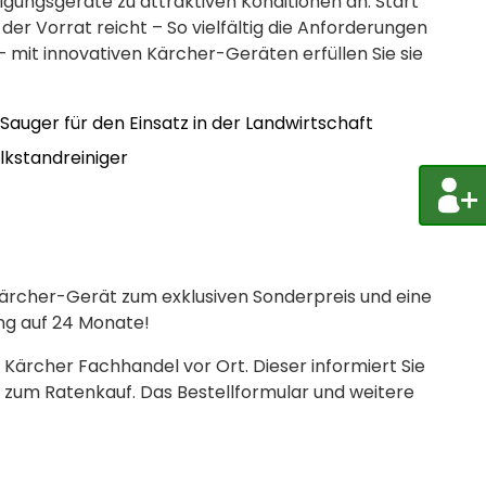
gungsgeräte zu attraktiven Konditionen an. Start
 der Vorrat reicht – So vielfältig die Anforderungen
– mit innovativen Kärcher-Geräten erfüllen Sie sie
auger für den Einsatz in der Landwirtschaft
lkstandreiniger
r Kärcher-Gerät zum exklusiven Sonderpreis und eine
ng auf 24 Monate!
 Kärcher Fachhandel vor Ort. Dieser informiert Sie
 zum Ratenkauf. Das Bestellformular und weitere