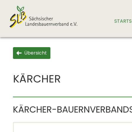
STARTS
Übersicht
KÄRCHER
KÄRCHER-BAUERNVERBANDSA