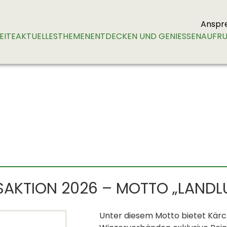
Anspr
EITE
AKTUELLES
THEMEN
ENTDECKEN UND GENIESSEN
AUFRU
KTION 2026 – MOTTO „LANDLU
Unter diesem Motto bietet Kärc