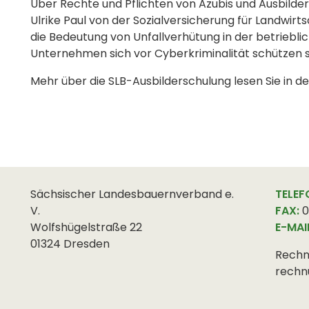
Über Rechte und Pflichten von Azubis und Ausbilder
Ulrike Paul von der Sozialversicherung für Landwir
die Bedeutung von Unfallverhütung in der betriebli
Unternehmen sich vor Cyberkriminalität schützen s
Mehr über die SLB-Ausbilderschulung lesen Sie in 
Sächsischer Landesbauernverband e.
TELEF
V.
FAX:
0
Wolfshügelstraße 22
E-MAI
01324 Dresden
Rechn
rechn