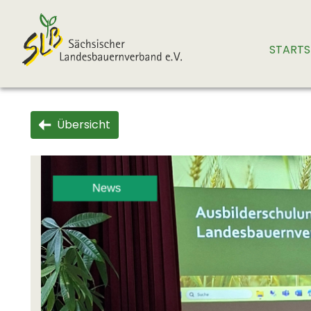
STARTS
Übersicht