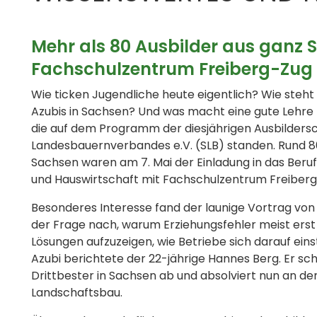
Mehr als 80 Ausbilder aus ganz 
Fachschulzentrum Freiberg-Zug
Wie ticken Jugendliche heute eigentlich? Wie steh
Azubis in Sachsen? Und was macht eine gute Lehre
die auf dem Programm der diesjährigen Ausbilders
Landesbauernverbandes e.V. (SLB) standen. Rund 80
Sachsen waren am 7. Mai der Einladung in das Beruf
und Hauswirtschaft mit Fachschulzentrum Freiberg
Besonderes Interesse fand der launige Vortrag von
der Frage nach, warum Erziehungsfehler meist erst
Lösungen aufzuzeigen, wie Betriebe sich darauf ein
Azubi berichtete der 22-jährige Hannes Berg. Er sc
Drittbester in Sachsen ab und absolviert nun an d
Landschaftsbau.