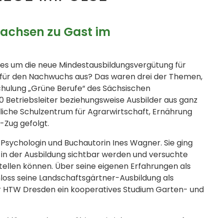
Sachsen zu Gast im
t es um die neue Mindestausbildungsvergütung für
 für den Nachwuchs aus? Das waren drei der Themen,
chulung „Grüne Berufe“ des Sächsischen
 Betriebsleiter beziehungsweise Ausbilder aus ganz
liche Schulzentrum für Agrarwirtschaft, Ernährung
-Zug gefolgt.
 Psychologin und Buchautorin Ines Wagner. Sie ging
 in der Ausbildung sichtbar werden und versuchte
stellen können. Über seine eigenen Erfahrungen als
hloss seine Landschaftsgärtner-Ausbildung als
er HTW Dresden ein kooperatives Studium Garten- und