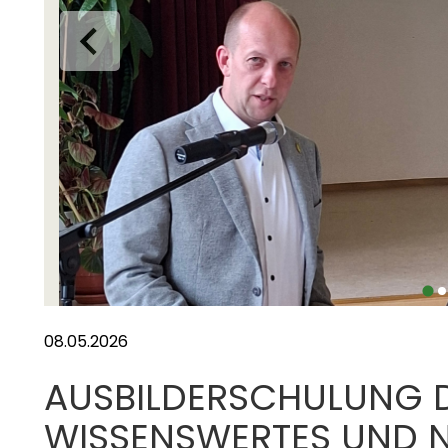
08.05.2026
AUSBILDERSCHULUNG DE
WISSENSWERTES UND N