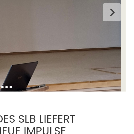
S SLB LIEFERT
EUE IMPULSE