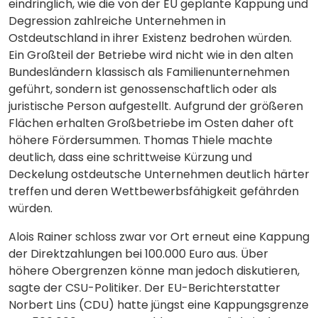
eindringlich, wie die von der EU geplante Kappung und
Degression zahlreiche Unternehmen in
Ostdeutschland in ihrer Existenz bedrohen würden.
Ein Großteil der Betriebe wird nicht wie in den alten
Bundesländern klassisch als Familienunternehmen
geführt, sondern ist genossenschaftlich oder als
juristische Person aufgestellt. Aufgrund der größeren
Flächen erhalten Großbetriebe im Osten daher oft
höhere Fördersummen. Thomas Thiele machte
deutlich, dass eine schrittweise Kürzung und
Deckelung ostdeutsche Unternehmen deutlich härter
treffen und deren Wettbewerbsfähigkeit gefährden
würden.
Alois Rainer schloss zwar vor Ort erneut eine Kappung
der Direktzahlungen bei 100.000 Euro aus. Über
höhere Obergrenzen könne man jedoch diskutieren,
sagte der CSU-Politiker. Der EU-Berichterstatter
Norbert Lins (CDU) hatte jüngst eine Kappungsgrenze