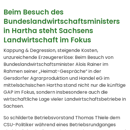
Beim Besuch des
Bundeslandwirtschaftsministers
in Hartha steht Sachsens
Landwirtschaft im Fokus
Kappung & Degression, steigende Kosten,
unzureichende Erzeugererlöse: Beim Besuch von
Bundeslandwirtschaftsminister Alois Rainer im
Rahmen seiner „Heimat-Gespräche“ in der
Gersdorfer Agrarproduktion und Handel eG im
mittelsächsischen Hartha stand nicht nur die künftige
GAP im Fokus, sondern insbesondere auch die
wirtschaftliche Lage vieler Landwirtschaftsbetriebe in
Sachsen.
So schilderte Betriebsvorstand Thomas Thiele dem
CSU-Politiker während eines Betriebsrundganges