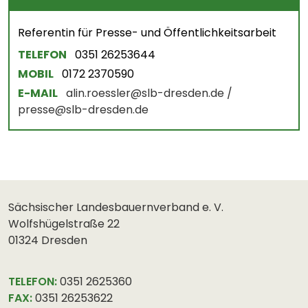
Referentin für Presse- und Öffentlichkeitsarbeit
TELEFON
0351 26253644
MOBIL
0172 2370590
E-MAIL
alin.roessler@slb-dresden.de /
presse@slb-dresden.de
Sächsischer Landesbauernverband e. V.
Wolfshügelstraße 22
01324 Dresden
TELEFON:
0351 2625360
FAX:
0351 26253622