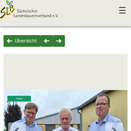
☰
Übersicht