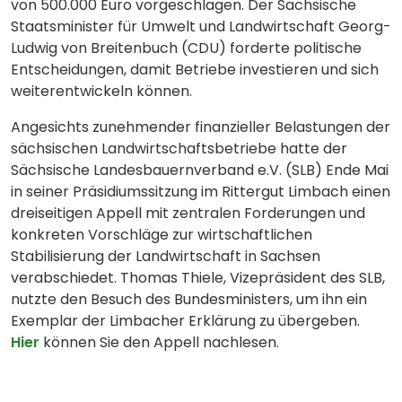
von 500.000 Euro vorgeschlagen. Der Sächsische
Staatsminister für Umwelt und Landwirtschaft Georg-
Ludwig von Breitenbuch (CDU) forderte politische
Entscheidungen, damit Betriebe investieren und sich
weiterentwickeln können.
Angesichts zunehmender finanzieller Belastungen der
sächsischen Landwirtschaftsbetriebe hatte der
Sächsische Landesbauernverband e.V. (SLB) Ende Mai
in seiner Präsidiumssitzung im Rittergut Limbach einen
dreiseitigen Appell mit zentralen Forderungen und
konkreten Vorschläge zur wirtschaftlichen
Stabilisierung der Landwirtschaft in Sachsen
verabschiedet. Thomas Thiele, Vizepräsident des SLB,
nutzte den Besuch des Bundesministers, um ihn ein
Exemplar der Limbacher Erklärung zu übergeben.
Hier
können Sie den Appell nachlesen.