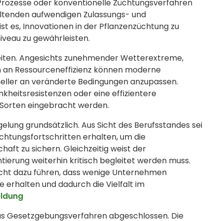
Prozesse oder konventionelle Züchtungsverfahren
geltenden aufwendigen Zulassungs- und
t es, Innovationen in der Pflanzenzüchtung zu
iveau zu gewährleisten.
hkeiten. Angesichts zunehmender Wetterextreme,
 an Ressourceneffizienz können moderne
eller an veränderte Bedingungen anzupassen.
nkheitsresistenzen oder eine effizientere
e Sorten eingebracht werden.
ung grundsätzlich. Aus Sicht des Berufsstandes sei
üchtungsfortschritten erhalten, um die
ft zu sichern. Gleichzeitig weist der
tierung weiterhin kritisch begleitet werden muss.
cht dazu führen, dass wenige Unternehmen
 erhalten und dadurch die Vielfalt im
ldung
as Gesetzgebungsverfahren abgeschlossen. Die