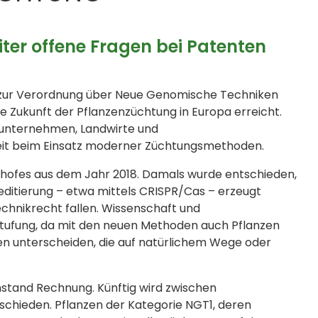
ter offene Fragen bei Patenten
 zur Verordnung über Neue Genomische Techniken
 die Zukunft der Pflanzenzüchtung in Europa erreicht.
sunternehmen, Landwirte und
eit beim Einsatz moderner Züchtungsmethoden.
tshofes aus dem Jahr 2018. Damals wurde entschieden,
ditierung – etwa mittels CRISPR/Cas – erzeugt
chnikrecht fallen. Wissenschaft und
stufung, da mit den neuen Methoden auch Pflanzen
hen unterscheiden, die auf natürlichem Wege oder
stand Rechnung. Künftig wird zwischen
chieden. Pflanzen der Kategorie NGT1, deren