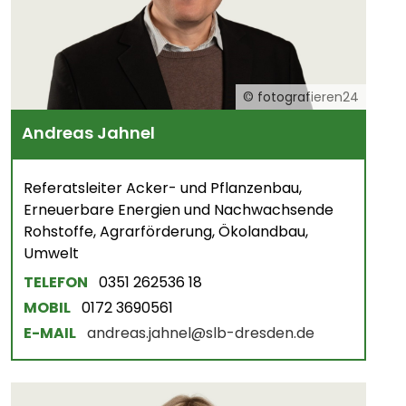
© fotografieren24
Andreas Jahnel
Referatsleiter Acker- und Pflanzenbau,
Erneuerbare Energien und Nachwachsende
Rohstoffe, Agrarförderung, Ökolandbau,
Umwelt
TELEFON
0351 262536 18
MOBIL
0172 3690561
E-MAIL
andreas.jahnel@slb-dresden.de