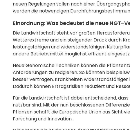
neuen Regelungen sollen nach einer Übergangsphase 
werden die notwendigen Durchführungsbestimmunge
Einordnung: Was bedeutet die neue NGT-Ve
Die Landwirtschaft steht vor großen Herausforde
Wetterextreme und ein steigender Druck durch Kr
leistungsfähigen und widerstandsfähigen Kulturpflan
andere Betriebsmittel möglichst effizient eingeset
Neue Genomische Techniken können die Pflanzenzüc
Anforderungen zu reagieren. So könnten beispielsw
besser vertragen, Krankheiten widerstandsfähiger 
Dadurch können Ertragsrisiken reduziert und Ress
Für die Landwirtschaft ist dabei entscheidend, dass
nutzbar sind. Mit der nun beschlossenen Differenz
Pflanzen schafft die Europäische Union aus Sicht v
Forschung und Innovation.