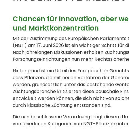
Chancen für Innovation, aber wei
und Marktkonzentration
Mit der Zustimmung des Europäischen Parlaments
(NGT) am 17. Juni 2026 ist ein wichtiger Schritt für
Nach jahrelangen Diskussionen erhalten Züchtung
Forschungseinrichtungen nun mehr Rechtssicherh
Hintergrund ist ein Urteil des Europäischen Gerich
dass Pflanzen, die mit neuen Verfahren der Genome
werden, grundsätzlich unter das bestehende Gente
Züchtungsbranche kritisierten diese pauschale Ein
entwickelt werden können, die sich nicht von solc
durch klassische Züchtung entstanden sind.
Die nun beschlossene Verordnung trägt diesem Um
verschiedenen Kategorien von NGT-Pflanzen unters