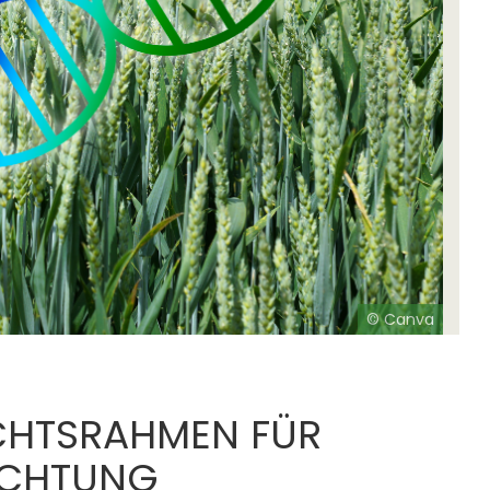
© Canva
CHTSRAHMEN FÜR
ÜCHTUNG