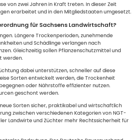
von zwei Jahren in Kraft treten. In dieser Zeit
n erarbeitet und in den Mitgliedstaaten umgesetzt.
rordnung für Sachsens Landwirtschaft?
rungen. Längere Trockenperioden, zunehmende
ankheiten und Schädlinge verlangen nach
zen. Gleichzeitig sollen Pflanzenschutzmittel und
zt werden.
htung dabei unterstützen, schneller auf diese
eise Sorten entwickelt werden, die Trockenheit
begegnen oder Nährstoffe effizienter nutzen.
ourcen geschont werden.
 neue Sorten sicher, praktikabel und wirtschaftlich
ierung zwischen verschiedenen Kategorien von NGT-
ieler Landwirte und Züchter mehr Rechtssicherheit für