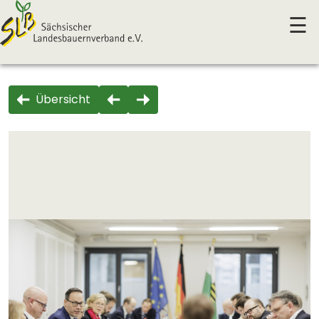
☰
Übersicht