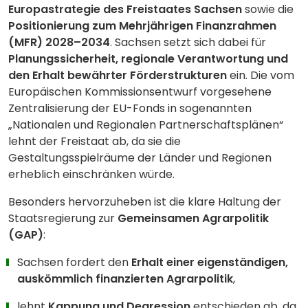
Europastrategie des Freistaates Sachsen
sowie die
Positionierung zum Mehrjährigen Finanzrahmen
(MFR) 2028–2034
. Sachsen setzt sich dabei für
Planungssicherheit, regionale Verantwortung und
den Erhalt bewährter Förderstrukturen
ein. Die vom
Europäischen Kommissionsentwurf vorgesehene
Zentralisierung der EU-Fonds in sogenannten
„Nationalen und Regionalen Partnerschaftsplänen“
lehnt der Freistaat ab, da sie die
Gestaltungsspielräume der Länder und Regionen
erheblich einschränken würde.
Besonders hervorzuheben ist die klare Haltung der
Staatsregierung zur
Gemeinsamen Agrarpolitik
(GAP)
:
Sachsen fordert den
Erhalt einer eigenständigen,
auskömmlich finanzierten Agrarpolitik
,
lehnt
Kappung und Degression
entschieden ab, da