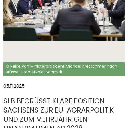
© Reise von Ministerpräsident Michael Kretschmer nach
Brüssel. Foto: Nikolai Schmidt
05.11.2025
SLB BEGRÜSST KLARE POSITION S
ACHSENS ZUR EU-AGRARPOLITIK U
ND ZUM MEHRJÄHRIGEN F