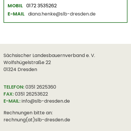
MOBIL
0172 3535262
E-MAIL
diana.henke@slb-dresden.de
Sächsischer Landesbauernverband e. V.
Wolfshügelstraße 22
01324 Dresden
TELEFON:
0351 2625360
FAX:
0351 26253622
E-MAIL:
info@slb-dresden.de
Rechnungen bitte an:
rechnung(at)slb-dresden.de