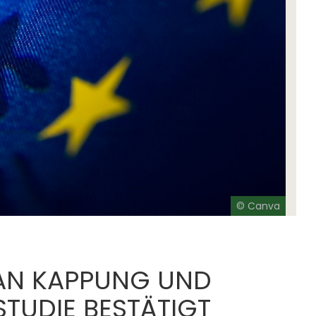
© Canva
K AN KAPPUNG UND
TUDIE BESTÄTIGT