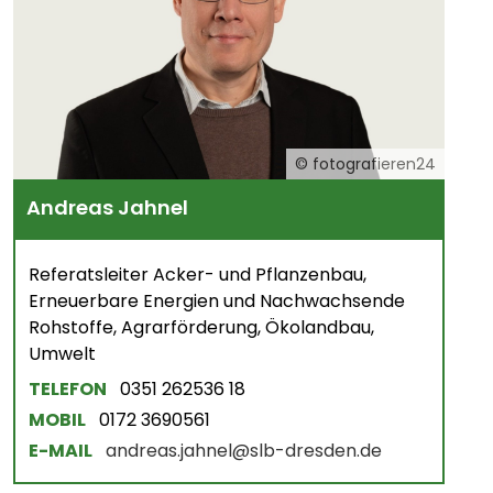
© fotografieren24
Andreas Jahnel
Referatsleiter Acker- und Pflanzenbau,
Erneuerbare Energien und Nachwachsende
Rohstoffe, Agrarförderung, Ökolandbau,
Umwelt
TELEFON
0351 262536 18
MOBIL
0172 3690561
E-MAIL
andreas.jahnel@slb-dresden.de