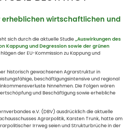
 erheblichen wirtschaftlichen und
ht sich durch die aktuelle Studie
„Auswirkungen des
on Kappung und Degression sowie der grünen
rschlägen der EU-Kommission zu Kappung und
ner historisch gewachsenen Agrarstruktur in
stungsfähige, beschäftigungsintensive und regional
Einkommensverluste hinnehmen. Die Folgen wären
rtschöpfung und Beschäftigung sowie erhebliche
ernverbandes e.V. (DBV) ausdrücklich die aktuelle
achausschusses Agrarpolitik, Karsten Trunk, hatte am
rarpolitischer Irrweg seien und Strukturbrüche in der