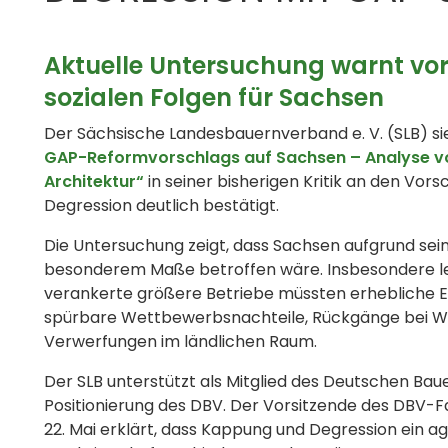
Aktuelle Untersuchung warnt vor
sozialen Folgen für Sachsen
Der Sächsische Landesbauernverband e. V. (SLB) sie
GAP-Reformvorschlags auf Sachsen – Analyse v
Architektur“
in seiner bisherigen Kritik an den Vo
Degression deutlich bestätigt.
Die Untersuchung zeigt, dass Sachsen aufgrund sei
besonderem Maße betroffen wäre. Insbesondere lei
verankerte größere Betriebe müssten erhebliche 
spürbare Wettbewerbsnachteile, Rückgänge bei We
Verwerfungen im ländlichen Raum.
Der SLB unterstützt als Mitglied des Deutschen Bau
Positionierung des DBV. Der Vorsitzende des DBV-F
22. Mai erklärt, dass Kappung und Degression ein ag