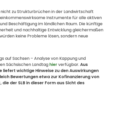
nicht zu Strukturbrüchen in der Landwirtschaft
nd einkommenswirksame Instrumente für alle aktiven
 und Beschäftigung im ländlichen Raum. Die künftige
erheit und nachhaltige Entwicklung gleichermaßen
 würden keine Probleme lösen, sondern neue
gs auf Sachsen – Analyse von Kappung und
 den Sächsischen Landtag
hier
verfügbar.
Aus
die liefert wichtige Hinweise zu den Auswirkungen
leich Bewertungen etwa zur Kofinanzierung von
, die der SLB in dieser Form aus Sicht des