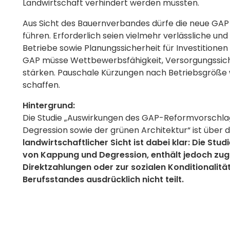
Landwirtschaft verhindert werden müssten.
Aus Sicht des Bauernverbandes dürfe die neue GAP 
führen. Erforderlich seien vielmehr verlässliche u
Betriebe sowie Planungssicherheit für Investitionen
GAP müsse Wettbewerbsfähigkeit, Versorgungssich
stärken. Pauschale Kürzungen nach Betriebsgröße
schaffen.
Hintergrund:
Die Studie „Auswirkungen des GAP-Reformvorschla
Degression sowie der grünen Architektur“ ist über
landwirtschaftlicher Sicht ist dabei klar: Die Stu
von Kappung und Degression, enthält jedoch zug
Direktzahlungen oder zur sozialen Konditionalität
Berufsstandes ausdrücklich nicht teilt.