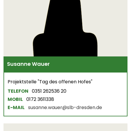
Susanne Wauer
Projektstelle "Tag des offenen Hofes"
TELEFON
0351 262536 20
MOBIL
0172 3611338
E-MAIL
susanne.wauer@slb-dresden.de