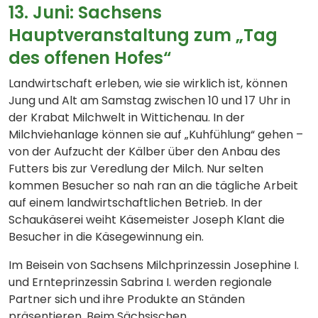
13. Juni: Sachsens
Hauptveranstaltung zum „Tag
des offenen Hofes“
Landwirtschaft erleben, wie sie wirklich ist, können
Jung und Alt am Samstag zwischen 10 und 17 Uhr in
der Krabat Milchwelt in Wittichenau. In der
Milchviehanlage können sie auf „Kuhfühlung“ gehen –
von der Aufzucht der Kälber über den Anbau des
Futters bis zur Veredlung der Milch. Nur selten
kommen Besucher so nah ran an die tägliche Arbeit
auf einem landwirtschaftlichen Betrieb. In der
Schaukäserei weiht Käsemeister Joseph Klant die
Besucher in die Käsegewinnung ein.
Im Beisein von Sachsens Milchprinzessin Josephine I.
und Ernteprinzessin Sabrina I. werden regionale
Partner sich und ihre Produkte an Ständen
präsentieren. Beim Sächsischen