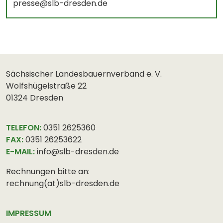
presse@slb-dresden.de
Sächsischer Landesbauernverband e. V.
Wolfshügelstraße 22
01324 Dresden
TELEFON:
0351 2625360
FAX:
0351 26253622
E-MAIL:
info@slb-dresden.de
Rechnungen bitte an:
rechnung(at)slb-dresden.de
IMPRESSUM