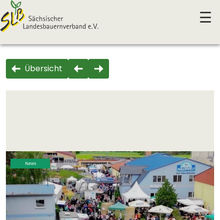
☰
Übersicht