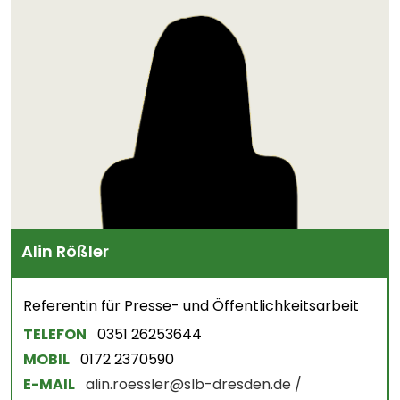
Alin Rößler
Referentin für Presse- und Öffentlichkeitsarbeit
TELEFON
0351 26253644
MOBIL
0172 2370590
E-MAIL
alin.roessler@slb-dresden.de /