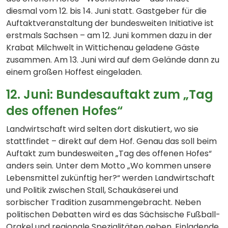
diesmal vom 12. bis 14. Juni statt. Gastgeber für die
Auftaktveranstaltung der bundesweiten Initiative ist
erstmals Sachsen – am 12. Juni kommen dazu in der
Krabat Milchwelt in Wittichenau geladene Gäste
zusammen. Am 13. Juni wird auf dem Gelände dann zu
einem großen Hoffest eingeladen.
12. Juni: Bundesauftakt zum „Tag
des offenen Hofes“
Landwirtschaft wird selten dort diskutiert, wo sie
stattfindet – direkt auf dem Hof. Genau das soll beim
Auftakt zum bundesweiten „Tag des offenen Hofes“
anders sein. Unter dem Motto „Wo kommen unsere
Lebensmittel zukünftig her?“ werden Landwirtschaft
und Politik zwischen Stall, Schaukäserei und
sorbischer Tradition zusammengebracht. Neben
politischen Debatten wird es das Sächsische Fußball-
Orakel und regionale Spezialitäten geben. Einladende