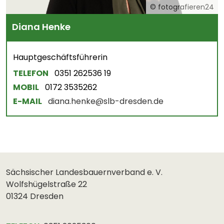
© fotografieren24
Diana Henke
Hauptgeschäftsführerin
TELEFON
0351 262536 19
MOBIL
0172 3535262
E-MAIL
diana.henke@slb-dresden.de
Sächsischer Landesbauernverband e. V.
Wolfshügelstraße 22
01324 Dresden