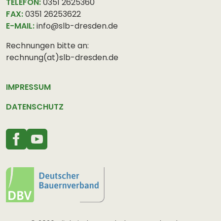
TELEFON:
0351 2625360
FAX:
0351 26253622
E-MAIL:
info@slb-dresden.de
Rechnungen bitte an:
rechnung(at)slb-dresden.de
IMPRESSUM
DATENSCHUTZ