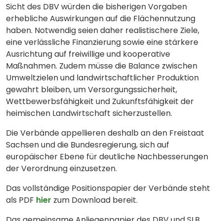
Sicht des DBV würden die bisherigen Vorgaben
erhebliche Auswirkungen auf die Flächennutzung
haben. Notwendig seien daher realistischere Ziele,
eine verlässliche Finanzierung sowie eine stärkere
Ausrichtung auf freiwillige und kooperative
Maßnahmen. Zudem müsse die Balance zwischen
Umweltzielen und landwirtschaftlicher Produktion
gewahrt bleiben, um Versorgungssicherheit,
Wettbewerbsfähigkeit und Zukunftsfähigkeit der
heimischen Landwirtschaft sicherzustellen.
Die Verbände appellieren deshalb an den Freistaat
Sachsen und die Bundesregierung, sich auf
europäischer Ebene für deutliche Nachbesserungen
der Verordnung einzusetzen.
Das vollständige Positionspapier der Verbände steht
als PDF
hier
zum Download bereit.
Das gemeinsame Anliegenpapier des DBV und SLB