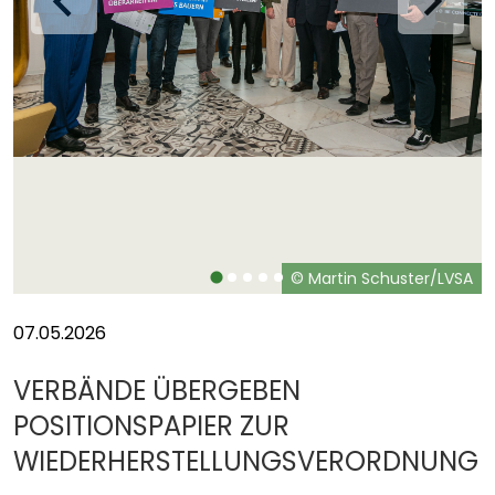
A
© Martin Schuster/LVSA
07.05.2026
VERBÄNDE ÜBERGEBEN
POSITIONSPAPIER ZUR
WIEDERHERSTELLUNGSVERORDNUNG