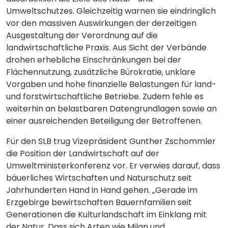
Umweltschutzes. Gleichzeitig warnen sie eindringlich
vor den massiven Auswirkungen der derzeitigen
Ausgestaltung der Verordnung auf die
landwirtschaftliche Praxis. Aus Sicht der Verbände
drohen erhebliche Einschränkungen bei der
Flächennutzung, zusätzliche Bürokratie, unklare
Vorgaben und hohe finanzielle Belastungen für land-
und forstwirtschaftliche Betriebe. Zudem fehle es
weiterhin an belastbaren Datengrundlagen sowie an
einer ausreichenden Beteiligung der Betroffenen.
Für den SLB trug Vizepräsident Gunther Zschommler
die Position der Landwirtschaft auf der
Umweltministerkonferenz vor. Er verwies darauf, dass
bäuerliches Wirtschaften und Naturschutz seit
Jahrhunderten Hand in Hand gehen. „Gerade im
Erzgebirge bewirtschaften Bauernfamilien seit
Generationen die Kulturlandschaft im Einklang mit
der Natur. Dass sich Arten wie Milan und