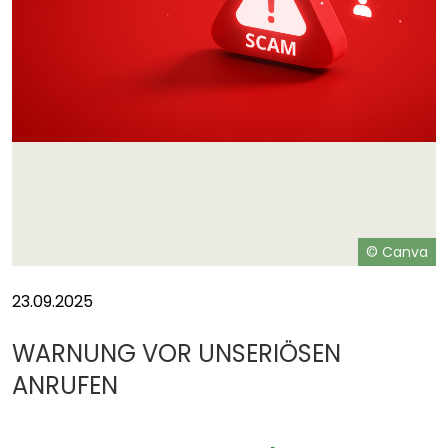
a
© Canva
23.09.2025
WARNUNG VOR UNSERIÖSEN
ANRUFEN