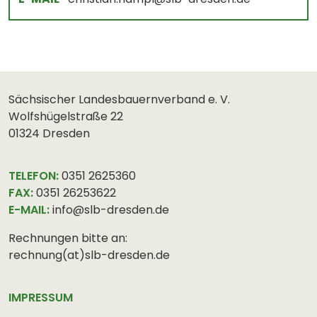
Sächsischer Landesbauernverband e. V.
Wolfshügelstraße 22
01324 Dresden
TELEFON:
0351 2625360
FAX:
0351 26253622
E-MAIL:
info@slb-dresden.de
Rechnungen bitte an:
rechnung(at)slb-dresden.de
IMPRESSUM