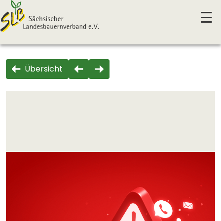
☰
Übersicht