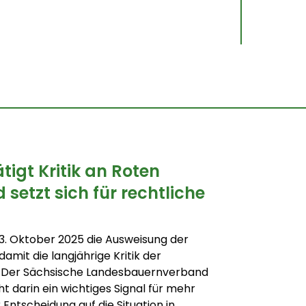
igt Kritik an Roten
 setzt sich für rechtliche
. Oktober 2025 die Ausweisung der
amit die langjährige Kritik der
t. Der Sächsische Landesbauernverband
ht darin ein wichtiges Signal für mehr
Entscheidung auf die Situation in