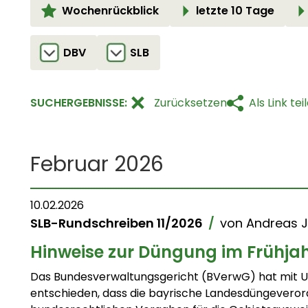
Wochenrückblick
letzte 10 Tage
DBV
SLB
SUCHERGEBNISSE:
Zurücksetzen
Als Link tei
Februar 2026
10.02.2026
SLB-Rundschreiben 11/2026
/
von
Andreas J
Hinweise zur Düngung im Frühja
Das Bundesverwaltungsgericht (BVerwG) hat mit Ur
entschieden, dass die bayrische Landesdüngeverord