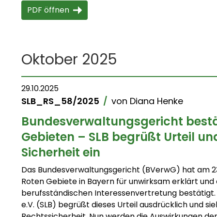
PDF öffnen
Oktober 2025
29.10.2025
SLB_RS_58/2025
/
von
Diana Henke
Bundesverwaltungsgericht bestät
Gebieten – SLB begrüßt Urteil und
Sicherheit ein
Das Bundesverwaltungsgericht (BVerwG) hat am 23
Roten Gebiete in Bayern für unwirksam erklärt und d
berufsständischen Interessenvertretung bestätig
e.V. (SLB) begrüßt dieses Urteil ausdrücklich und sie
Rechtssicherheit. Nun werden die Auswirkungen der 