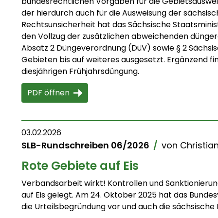
bundesrechtlichen Vorgaben für die Gebietsausweis
der hierdurch auch für die Ausweisung der sächsis
Rechtsunsicherheit hat das Sächsische Staatsminis
den Vollzug der zusätzlichen abweichenden dünger
Absatz 2 Düngeverordnung (DüV) sowie § 2 Sächsi
Gebieten bis auf weiteres ausgesetzt. Ergänzend fin
diesjährigen Frühjahrsdüngung.
PDF öffnen
03.02.2026
SLB-Rundschreiben 06/2026
/
von
Christia
Rote Gebiete auf Eis
Verbandsarbeit wirkt! Kontrollen und Sanktionieru
auf Eis gelegt. Am 24. Oktober 2025 hat das Bundesv
die Urteilsbegründung vor und auch die sächsische