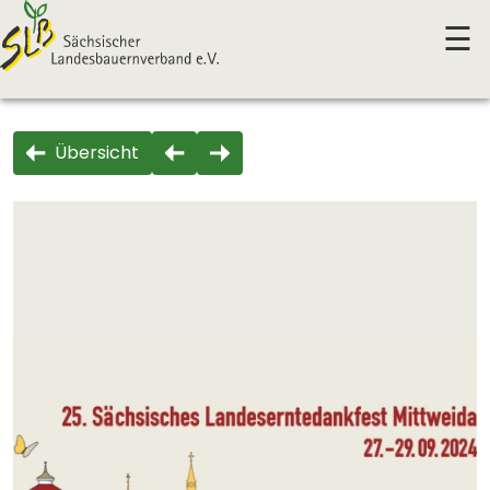
☰
Übersicht