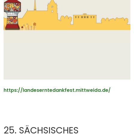
https://landeserntedankfest.mittweida.de/
25. SÄCHSISCHES