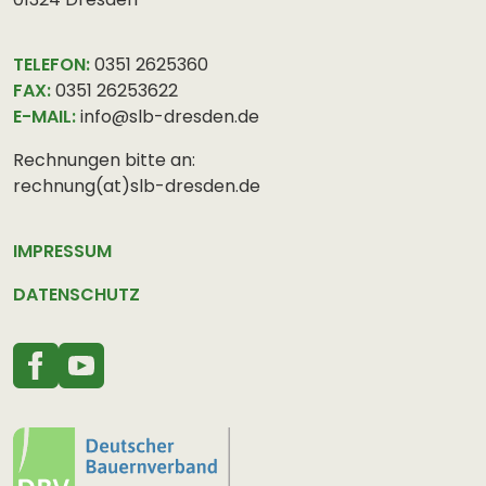
TELEFON:
0351 2625360
FAX:
0351 26253622
E-MAIL:
info@slb-dresden.de
Rechnungen bitte an:
rechnung(at)slb-dresden.de
IMPRESSUM
DATENSCHUTZ