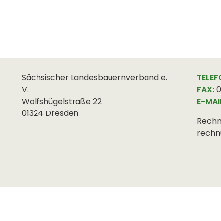
Sächsischer Landesbauernverband e.
TELEF
V.
FAX:
0
Wolfshügelstraße 22
E-MAI
01324 Dresden
Rechn
rechn