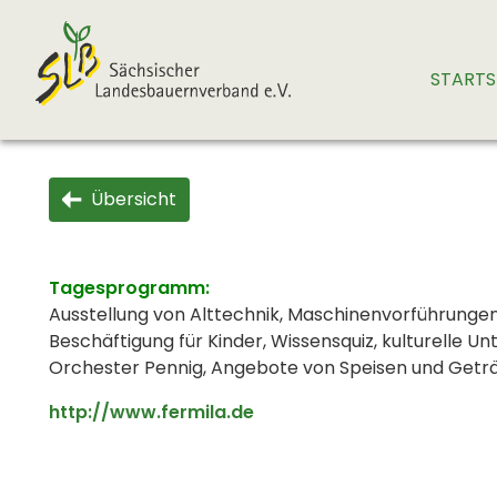
STARTS
Übersicht
Tagesprogramm:
Ausstellung von Alttechnik, Maschinenvorführunge
Beschäftigung für Kinder, Wissensquiz, kulturelle
Orchester Pennig, Angebote von Speisen und Getr
http://www.fermila.de