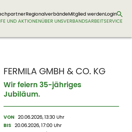
echpartner
Regionalverbände
Mitglied werden
Login
FE UND AKTIONEN
ÜBER UNS
VERBANDSARBEIT
SERVICE
FERMILA GMBH & CO. KG
Wir feiern 35-jähriges
Jubiläum.
VON
20.06.2026, 13:30 Uhr
BIS
20.06.2026, 17:00 Uhr