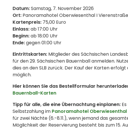
Datum:
Samstag, 7. November 2026
Ort:
Panoramahotel Oberwiesenthal I Vierenstraße 
Kartenpreis:
75,00 Euro
Einlass:
ab 17:00 Uhr
Beginn:
ab 18:00 Uhr
Ende:
gegen 01:00 Uhr
Eintrittskarten:
Mitglieder des Sächsischen Landesb
für den 29. Sächsischen Bauernball anmelden. Nutze
dies an den SLB zurück. Der Kauf der Karten erfolgt
möglich.
Hier können Sie das Bestellformular herunterlade
Bauernball-Karten
Tipp für alle, die eine Übernachtung einplanen:
Es 
Selbstzahlung im
Panoramahotel Oberwiesenthal
für zwei Nächte (6.-8.11.), wenn jemand das gesa
Möglichkeit der Reservierung besteht bis zum 15. 