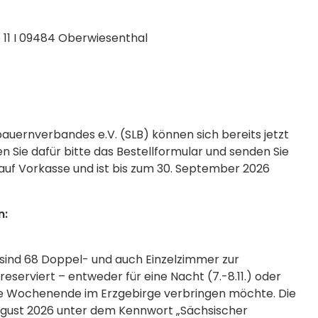
11 I 09484 Oberwiesenthal
auernverbandes e.V. (SLB) können sich bereits jetzt
n Sie dafür bitte das Bestellformular und senden Sie
 auf Vorkasse und ist bis zum 30. September 2026
n:
sind 68 Doppel- und auch Einzelzimmer zur
reserviert – entweder für eine Nacht (7.-8.11.) oder
mte Wochenende im Erzgebirge verbringen möchte. Die
August 2026 unter dem Kennwort „Sächsischer