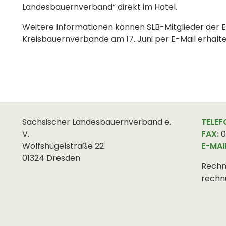
Landesbauernverband“ direkt im Hotel.
Weitere Informationen können SLB-Mitglieder der E
Kreisbauernverbände am 17. Juni per E-Mail erhalt
Sächsischer Landesbauernverband e.
TELEF
V.
FAX:
0
Wolfshügelstraße 22
E-MAI
01324 Dresden
Rechn
rechn