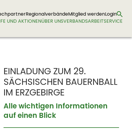
echpartner
Regionalverbände
Mitglied werden
Login
FE UND AKTIONEN
ÜBER UNS
VERBANDSARBEIT
SERVICE
EINLADUNG ZUM 29.
SÄCHSISCHEN BAUERNBALL
IM ERZGEBIRGE
Alle wichtigen Informationen
auf einen Blick