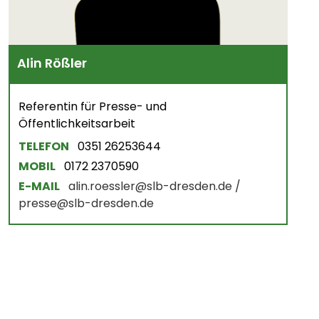
Alin Rößler
Referentin für Presse- und
Öffentlichkeitsarbeit
TELEFON
0351 26253644
MOBIL
0172 2370590
E-MAIL
alin.roessler@slb-dresden.de /
presse@slb-dresden.de