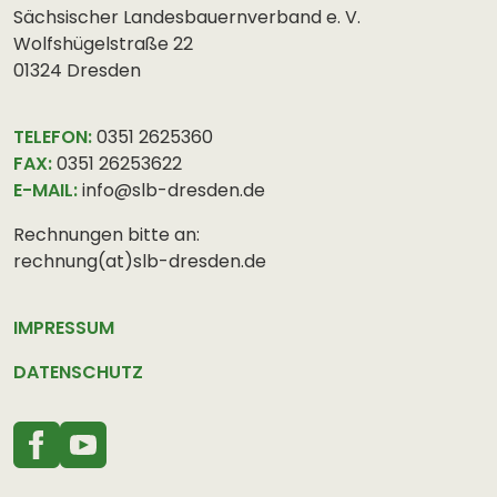
Sächsischer Landesbauernverband e. V.
Wolfshügelstraße 22
01324 Dresden
TELEFON:
0351 2625360
FAX:
0351 26253622
E-MAIL:
info@slb-dresden.de
Rechnungen bitte an:
rechnung(at)slb-dresden.de
IMPRESSUM
DATENSCHUTZ