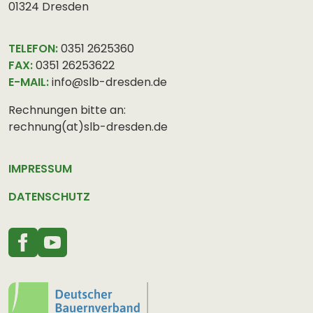
01324 Dresden
TELEFON:
0351 2625360
FAX:
0351 26253622
E-MAIL:
info@slb-dresden.de
Rechnungen bitte an:
rechnung(at)slb-dresden.de
IMPRESSUM
DATENSCHUTZ