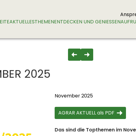
Anspr
EITE
AKTUELLES
THEMEN
ENTDECKEN UND GENIESSEN
AUFRU
BER 2025
November 2025
AGRAR AKTUELL als PDF
Das sind die Topthemen im Nov