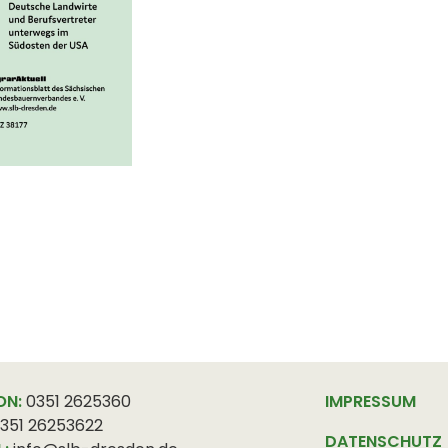
ON:
0351 2625360
IMPRESSUM
351 26253622
DATENSCHUTZ