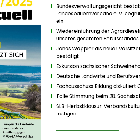
Bundesverwaltungsgericht bestäti
Landesbauernverband e. V. begrüßt 
ein
Wiedereinführung der Agrardiesel
unseres gesamten Berufsstandes
Jonas Wappler als neuer Vorsitz
bestätigt
Exkursion sächsischer Schweineha
Deutsche Landwirte und Berufsve
Fachausschuss Bildung diskutiert Q
Tolle Stimmung beim 28. Sächsisc
SLB-Herbstklausur: Verbandskultu
festigen