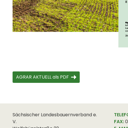
AGRAR AKTUELL als PDF
Sächsischer Landesbauernverband e.
TELEF
V.
FAX:
0