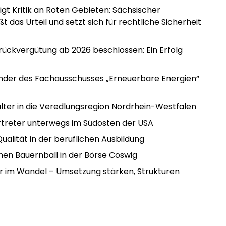
gt Kritik an Roten Gebieten: Sächsischer
das Urteil und setzt sich für rechtliche Sicherheit
rückvergütung ab 2026 beschlossen: Ein Erfolg
ender des Fachausschusses „Erneuerbare Energien“
lter in die Veredlungsregion Nordrhein-Westfalen
rtreter unterwegs im Südosten der USA
ualität in der beruflichen Ausbildung
hen Bauernball in der Börse Coswig
r im Wandel – Umsetzung stärken, Strukturen