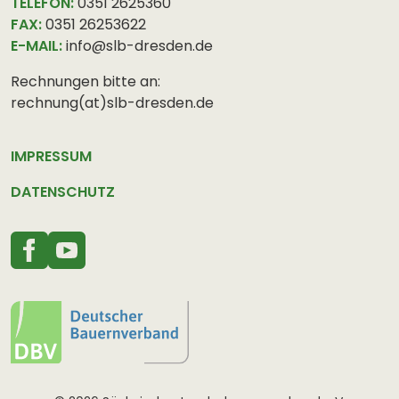
TELEFON:
0351 2625360
FAX:
0351 26253622
E-MAIL:
info@slb-dresden.de
Rechnungen bitte an:
rechnung(at)slb-dresden.de
IMPRESSUM
DATENSCHUTZ