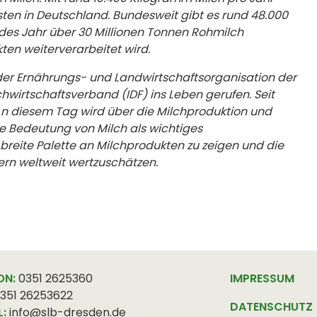
sten in Deutschland. Bundesweit gibt es rund 48.000
jedes Jahr über 30 Millionen Tonnen Rohmilch
ten weiterverarbeitet wird.
 der Ernährungs- und Landwirtschaftsorganisation der
hwirtschaftsverband (IDF) ins Leben gerufen. Seit
. An diesem Tag wird über die Milchproduktion und
die Bedeutung von Milch als wichtiges
eite Palette an Milchprodukten zu zeigen und die
ern weltweit wertzuschätzen.
ON:
0351 2625360
IMPRESSUM
351 26253622
DATENSCHUTZ
L:
info@slb-dresden.de