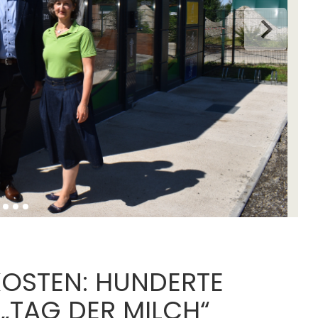
KOSTEN: HUNDERTE
 „TAG DER MILCH“