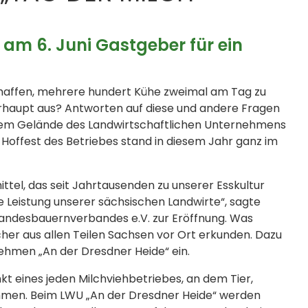
am 6. Juni Gastgeber für ein
 schaffen, mehrere hundert Kühe zweimal am Tag zu
rhaupt aus? Antworten auf diese und andere Fragen
f dem Gelände des Landwirtschaftlichen Unternehmens
Hoffest des Betriebes stand in diesem Jahr ganz im
ttel, das seit Jahrtausenden zu unserer Esskultur
he Leistung unserer sächsischen Landwirte“, sagte
Landesbauernverbandes e.V. zur Eröffnung. Was
her aus allen Teilen Sachsen vor Ort erkunden. Dazu
ehmen „An der Dresdner Heide“ ein.
kt eines jeden Milchviehbetriebes, an dem Tier,
men. Beim LWU „An der Dresdner Heide“ werden