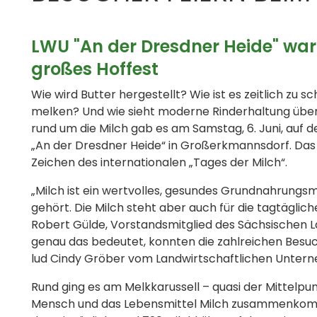
LWU "An der Dresdner Heide" war 
großes Hoffest
Wie wird Butter hergestellt? Wie ist es zeitlich zu
melken? Und wie sieht moderne Rinderhaltung übe
rund um die Milch gab es am Samstag, 6. Juni, au
„An der Dresdner Heide“ in Großerkmannsdorf. Das 
Zeichen des internationalen „Tages der Milch“.
„Milch ist ein wertvolles, gesundes Grundnahrungsmi
gehört. Die Milch steht aber auch für die tagtäglic
Robert Gülde, Vorstandsmitglied des Sächsischen 
genau das bedeutet, konnten die zahlreichen Besuc
lud Cindy Gröber vom Landwirtschaftlichen Untern
Rund ging es am Melkkarussell – quasi der Mittelpun
Mensch und das Lebensmittel Milch zusammenkom