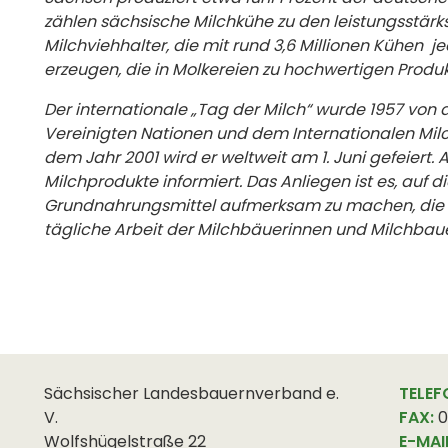
zählen sächsische Milchkühe zu den leistungsstärk
Milchviehhalter, die mit rund 3,6 Millionen Kühen 
erzeugen, die in Molkereien zu hochwertigen Produk
Der internationale „Tag der Milch“ wurde 1957 von
Vereinigten Nationen und dem Internationalen Milc
dem Jahr 2001 wird er weltweit am 1. Juni gefeiert
Milchprodukte informiert. Das Anliegen ist es, auf 
Grundnahrungsmittel aufmerksam zu machen, die br
tägliche Arbeit der Milchbäuerinnen und Milchbau
Sächsischer Landesbauernverband e.
TELEF
V.
FAX:
0
Wolfshügelstraße 22
E-MAI