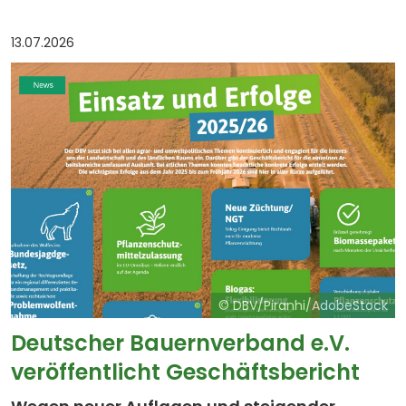
des „Kälberdorfes“: Durch Pärchenhaltung, ein
strukturiertes Tränkemanagement, intensive […]
13.07.2026
© DBV/Piranhi/AdobeStock
Deutscher Bauernverband e.V.
veröffentlicht Geschäftsbericht